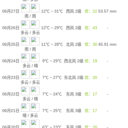
06月27日
12℃
~
31℃
西风 2级
优：22
53.57
mm
雨
/
雨
06月26日
12℃
~
29℃
西风 2级
优：43
-
多云
/
多云
06月25日
11℃
~
28℃
北风 2级
优：30
45.91
mm
雨
/
雨
06月24日
9℃
~
29℃
西北风 2级
优：19
-
多云
/
晴
06月23日
7℃
~
27℃
东北风 2级
优：20
-
多云
/
多云
06月22日
7℃
~
24℃
东风 3级
优：17
-
多云
/
晴
06月21日
7℃
~
25℃
东风 3级
优：17
-
晴
/
多云
06月20日
6℃
~
23℃
东风 2级
优：20
-