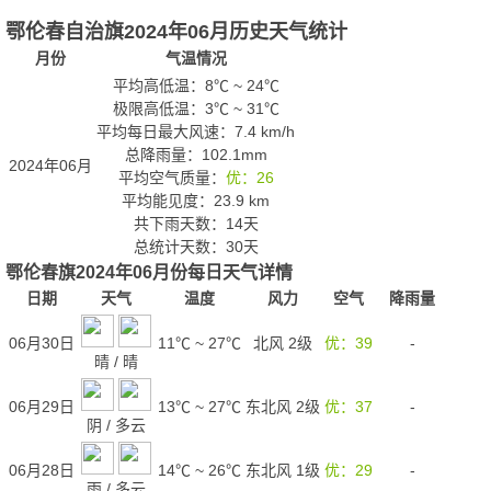
鄂伦春自治旗2024年06月历史天气统计
月份
气温情况
平均高低温：
8℃
~
24℃
极限高低温：
3℃
~
31℃
平均每日最大风速：7.4 km/h
总降雨量：102.1mm
2024年06月
平均空气质量：
优：26
平均能见度：23.9 km
共下雨天数：14天
总统计天数：30天
鄂伦春旗2024年06月份每日天气详情
日期
天气
温度
风力
空气
降雨量
06月30日
11℃
~
27℃
北风 2级
优：39
-
晴
/
晴
06月29日
13℃
~
27℃
东北风 2级
优：37
-
阴
/
多云
06月28日
14℃
~
26℃
东北风 1级
优：29
-
雨
/
多云