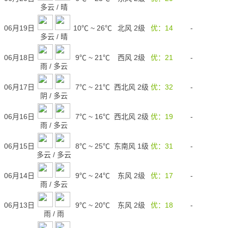
多云
/
晴
06月19日
10℃
~
26℃
北风 2级
优：14
-
多云
/
晴
06月18日
9℃
~
21℃
西风 2级
优：21
-
雨
/
多云
06月17日
7℃
~
21℃
西北风 2级
优：32
-
阴
/
多云
06月16日
7℃
~
16℃
西北风 2级
优：19
-
雨
/
多云
06月15日
8℃
~
25℃
东南风 1级
优：31
-
多云
/
多云
06月14日
9℃
~
24℃
东风 2级
优：17
-
雨
/
多云
06月13日
9℃
~
20℃
东风 2级
优：18
-
雨
/
雨