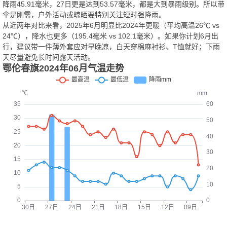
降雨45.91毫米，27日更是达到53.57毫米，都是大到暴雨级别。所以带
伞是刚需，户外活动或晾晒要特别关注短时强降雨。
从近两年对比来看，2025年6月明显比2024年更暖（平均高温26℃ vs
24℃），降水也更多（195.4毫米 vs 102.1毫米）。如果你计划6月出
行，建议带一件薄外套应对早晚凉，白天穿棉麻衬衫、T恤就好；下雨
天尽量避免长时间露天活动。
鄂伦春旗2024年06月气温走势