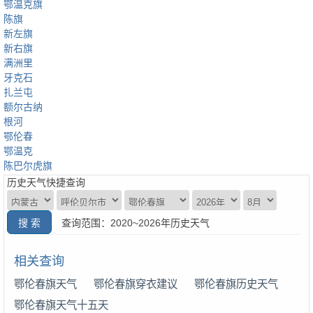
鄂温克旗
陈旗
新左旗
新右旗
满洲里
牙克石
扎兰屯
额尔古纳
根河
鄂伦春
鄂温克
陈巴尔虎旗
历史天气快捷查询
查询范围：2020~2026年历史天气
相关查询
鄂伦春旗天气
鄂伦春旗穿衣建议
鄂伦春旗历史天气
鄂伦春旗天气十五天