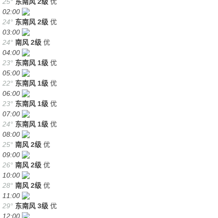
25°
东南风
2级
优
02:00
24°
东南风
2级
优
03:00
24°
南风
2级
优
04:00
23°
东南风
1级
优
05:00
22°
东南风
1级
优
06:00
23°
东南风
1级
优
07:00
24°
东南风
1级
优
08:00
25°
南风
2级
优
09:00
26°
南风
2级
优
10:00
28°
南风
2级
优
11:00
29°
东南风
3级
优
12:00