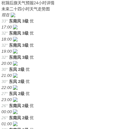
杭锦后旗天气预报24小时详情
未来二十四小时天气走势图
现在
33°
东南风
3级
优
17:00
32°
东南风
3级
优
18:00
32°
东南风
3级
优
19:00
32°
东南风
3级
优
20:00
30°
东风
2级
优
21:00
30°
东风
2级
优
22:00
27°
东风
2级
优
23:00
26°
东南风
2级
优
00:00
26°
东南风
2级
优
01:00