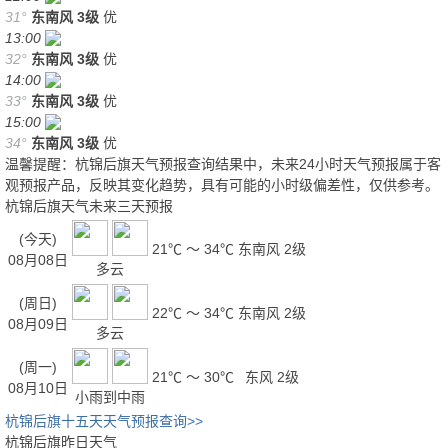
31°
东南风
3级
优
13:00
32°
东南风
3级
优
14:00
33°
东南风
3级
优
15:00
34°
东南风
3级
优
温馨提醒：杭锦后旗天气预报查询结果中，未来24小时天气预报属于客
观预报产品，反映其变化趋势，具有可能的小时级偏差性，仅供参考。
杭锦后旗天气未来三天预报
(今天)
21℃ ～ 34℃
东南风 2级
08月08日
多云
(周日)
22℃ ～ 34℃
东南风 2级
08月09日
多云
(周一)
21℃ ～ 30℃
东风 2级
08月10日
小雨到中雨
杭锦后旗十五天天气预报查询>>
杭锦后旗昨日天气