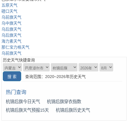
五原天气
磴口天气
乌前旗天气
乌中旗天气
乌后旗天气
乌后旗天气
海力素天气
那仁宝力格天气
乌前旗天气
历史天气快捷查询
查询范围：2020~2026年历史天气
热门查询
杭锦后旗今日天气
杭锦后旗穿衣指数
杭锦后旗天气预报15天
杭锦后旗历史天气