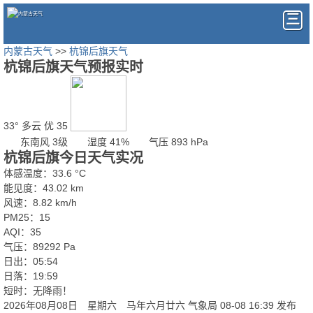
内蒙古天气
>>
杭锦后旗天气
杭锦后旗天气预报实时
33°
多云
优 35
东南风 3级
湿度 41%
气压 893 hPa
杭锦后旗今日天气实况
体感温度：33.6 °C
能见度：43.02 km
风速：8.82 km/h
PM25：15
AQI：35
气压：89292 Pa
日出：05:54
日落：19:59
短时：无降雨！
2026年08月08日 星期六 马年六月廿六
气象局 08-08 16:39 发布