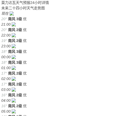
莫力达瓦天气预报24小时详情
未来二十四小时天气走势图
现在
20°
南风
3级
优
21:00
20°
南风
2级
优
22:00
19°
南风
2级
优
23:00
18°
南风
3级
优
00:00
18°
南风
3级
优
01:00
17°
南风
2级
优
02:00
17°
南风
2级
优
03:00
16°
南风
2级
优
04:00
16°
南风
2级
优
05:00