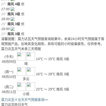
27°
南风
4级
优
17:00
26°
南风
3级
优
18:00
25°
南风
3级
优
19:00
23°
南风
3级
优
温馨提醒：莫力达瓦天气预报查询结果中，未来24小时天气预报属于客
观预报产品，反映其变化趋势，具有可能的小时级偏差性，仅供参考。
莫力达瓦天气未来三天预报
(今天)
14℃ ～ 25℃
南风 3级
08月09日
晴
(周一)
16℃ ～ 28℃
南风 3级
08月10日
多云
(周二)
22℃ ～ 29℃
南风 3级
08月11日
小雨
莫力达瓦十五天天气预报查询>>
莫力达瓦昨日天气