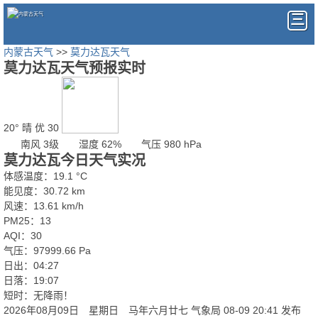
内蒙古天气
>>
莫力达瓦天气
莫力达瓦天气预报实时
20°
晴
优 30
南风 3级
湿度 62%
气压 980 hPa
莫力达瓦今日天气实况
体感温度：19.1 °C
能见度：30.72 km
风速：13.61 km/h
PM25：13
AQI：30
气压：97999.66 Pa
日出：04:27
日落：19:07
短时：无降雨！
2026年08月09日 星期日 马年六月廿七
气象局 08-09 20:41 发布