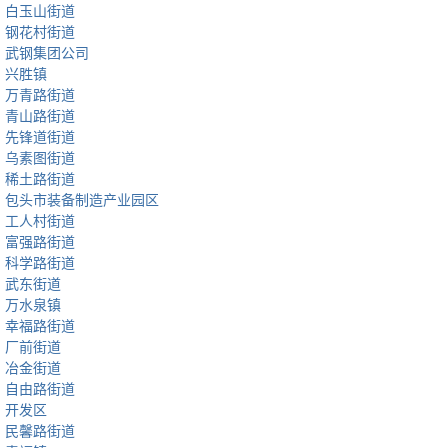
白玉山街道
钢花村街道
武钢集团公司
兴胜镇
万青路街道
青山路街道
先锋道街道
乌素图街道
稀土路街道
包头市装备制造产业园区
工人村街道
富强路街道
科学路街道
武东街道
万水泉镇
幸福路街道
厂前街道
冶金街道
自由路街道
开发区
民馨路街道