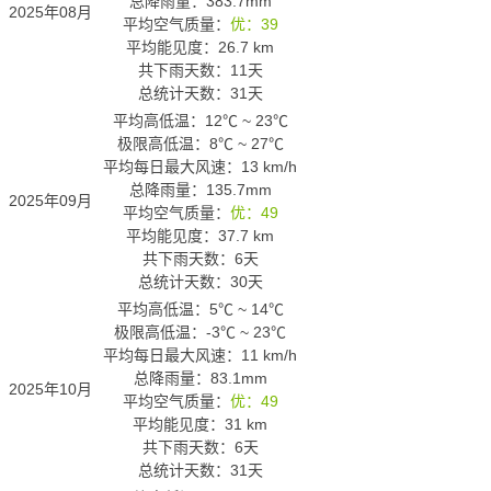
总降雨量：383.7mm
2025年08月
平均空气质量：
优：39
平均能见度：26.7 km
共下雨天数：11天
总统计天数：31天
平均高低温：
12℃
~
23℃
极限高低温：
8℃
~
27℃
平均每日最大风速：13 km/h
总降雨量：135.7mm
2025年09月
平均空气质量：
优：49
平均能见度：37.7 km
共下雨天数：6天
总统计天数：30天
平均高低温：
5℃
~
14℃
极限高低温：
-3℃
~
23℃
平均每日最大风速：11 km/h
总降雨量：83.1mm
2025年10月
平均空气质量：
优：49
平均能见度：31 km
共下雨天数：6天
总统计天数：31天