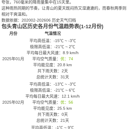
夸张，760毫米的降雨量集中在15天里。
这种雨热同期的节奏，让青山的夏天既闷热又湿漉漉的，而春秋两季则
相对干爽温和。
数据依据：202002-202606 历史天气归档
包头青山区历史各月份气温趋势表(1-12月份)
月份
气温情况
平均高低温：
-15℃
~
-3℃
极限高低温：
-21℃
~
2℃
平均每日最大风速：8.9 km/h
2025年01月
平均空气质量：
优：74
平均能见度：20.8 km
共下雨天数：2天
总统计天数：31天
平均高低温：
-13℃
~
-3℃
极限高低温：
-21℃
~
6℃
平均每日最大风速：12.1 km/h
2025年02月
平均空气质量：
优：56
平均能见度：25.5 km
共下雨天数：0天
总统计天数：21天
平均高低温：
-1℃
~
9℃