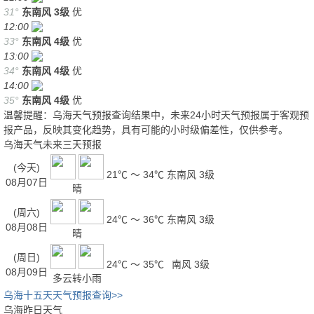
31°
东南风
3级
优
12:00
33°
东南风
4级
优
13:00
34°
东南风
4级
优
14:00
35°
东南风
4级
优
温馨提醒：乌海天气预报查询结果中，未来24小时天气预报属于客观预
报产品，反映其变化趋势，具有可能的小时级偏差性，仅供参考。
乌海天气未来三天预报
(今天)
21℃ ～ 34℃
东南风 3级
08月07日
晴
(周六)
24℃ ～ 36℃
东南风 3级
08月08日
晴
(周日)
24℃ ～ 35℃
南风 3级
08月09日
多云转小雨
乌海十五天天气预报查询>>
乌海昨日天气