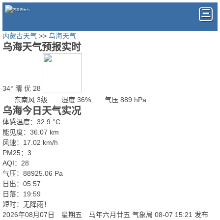
内蒙古天气
>>
乌海天气
乌海天气预报实时
34°
晴
优 28
东南风 3级
湿度 36%
气压 889 hPa
乌海今日天气实况
体感温度：32.9 °C
能见度：36.07 km
风速：17.02 km/h
PM25：3
AQI：28
气压：88925.06 Pa
日出：05:57
日落：19:59
短时：无降雨！
2026年08月07日 星期五 马年六月廿五
气象局 08-07 15:21 发布