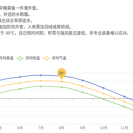
℃，早晚需备一件薄外套。
具，并选防水鞋履。
温也适合草原徒步。
袖T恤加防风外套，入夜需加羽绒或厚抓绒。
低于-30℃，且日照时间短，积雪与强风能见度低，非专业装备难以应对。