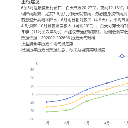
出行建议
6至8月是最佳出行窗口：白天气温20-27℃，夜间12-16
但降雨频繁，尤其7-8月几乎隔天就有雨，务必随身携带雨
若想避开高概率降水，6月雨日相对较少（4-9天），平均气
4-5月和9-10月昼夜温差极大（可达20℃），白天可穿长
冬季
（11月至次年3月）不建议普通游客前往，极端低温常
数据依据：202002-202606 历史天气归档
正蓝旗全年历史平均气温走势
根据历年历史日数据汇总；标注为当前实时温度