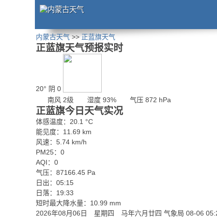
内蒙古天气
>>
正蓝旗天气
正蓝旗天气预报实时
20°
阴
0
南风 2级
湿度 93%
气压 872 hPa
正蓝旗今日天气实况
体感温度：20.1 °C
能见度：11.69 km
风速：5.74 km/h
PM25：0
AQI：0
气压：87166.45 Pa
日出：05:15
日落：19:33
短时最大降水量：10.99 mm
2026年08月06日 星期四 马年六月廿四
气象局 08-06 05