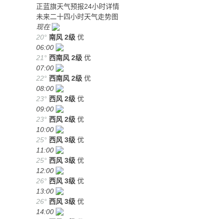
正蓝旗天气预报24小时详情
未来二十四小时天气走势图
现在
20°
南风
2级
优
06:00
21°
西南风
2级
优
07:00
22°
西南风
2级
优
08:00
23°
西风
2级
优
09:00
23°
西风
2级
优
10:00
25°
西风
3级
优
11:00
25°
西风
3级
优
12:00
26°
西风
3级
优
13:00
26°
西风
3级
优
14:00