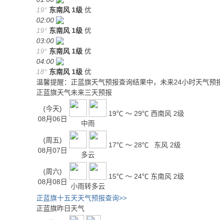
19°
东南风
1级
优
02:00
19°
东南风
1级
优
03:00
19°
东南风
1级
优
04:00
18°
东南风
1级
优
温馨提醒：正蓝旗天气预报查询结果中，未来24小时天气预
正蓝旗天气未来三天预报
(今天)
19℃ ～ 29℃
西南风 2级
08月06日
中雨
(周五)
17℃ ～ 28℃
东风 2级
08月07日
多云
(周六)
15℃ ～ 24℃
东南风 2级
08月08日
小雨转多云
正蓝旗十五天天气预报查询>>
正蓝旗昨日天气